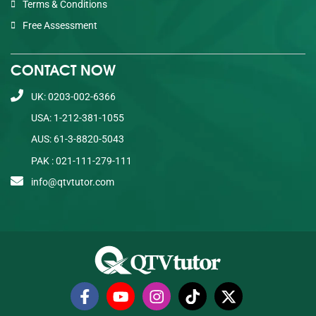
Terms & Conditions
Free Assessment
CONTACT NOW
UK: 0203-002-6366
USA: 1-212-381-1055
AUS: 61-3-8820-5043
PAK : 021-111-279-111
info@qtvtutor.com