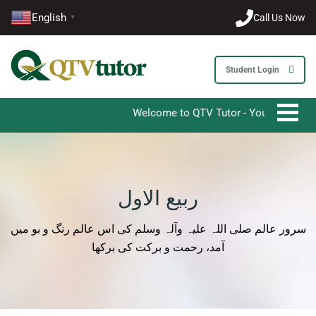
English
Call Us Now
▼
Student Login
Welcome to QTV Tutor - Your Ultimate Desti
ربیع الاول
سرور عالم صلی اللہ علیہ وآلہ وسلم کی اس عالم رنگ و بو میں
آمد، رحمت و برکت کی برکھا