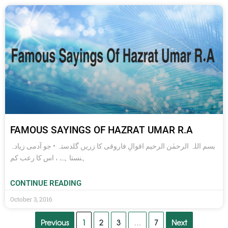
FAMOUS SAYINGS OF HAZRAT UMAR R.A
بسم اللہ الرحمٰن الرحیم اقوالِ فاروقی کا زریں گلدستہ • جو آدمی زیادہ
ہنستا ہے ، اس کا رعب کم
CONTINUE READING
October 3, 2016
Previous
1
2
3
…
7
Next