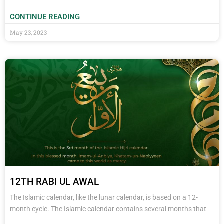
CONTINUE READING
May 23, 2023
12TH RABI UL AWAL
The Islamic calendar, like the lunar calendar, is based on a 12-
month cycle. The Islamic calendar contains several months that