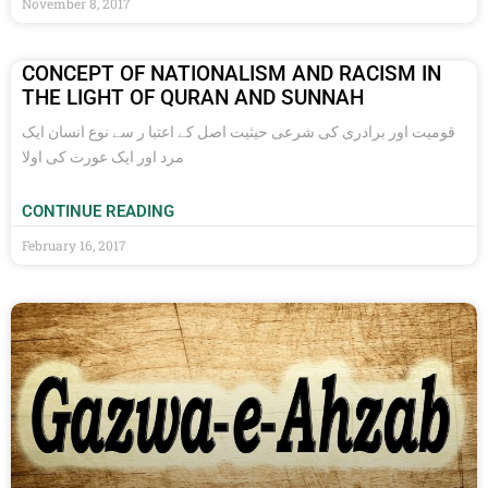
November 8, 2017
CONCEPT OF NATIONALISM AND RACISM IN
THE LIGHT OF QURAN AND SUNNAH
قومیت اور برادری کی شرعی حیثیت اصل کے اعتبا ر سے نوع انسان ایک
مرد اور ایک عورت کی اولا
CONTINUE READING
February 16, 2017