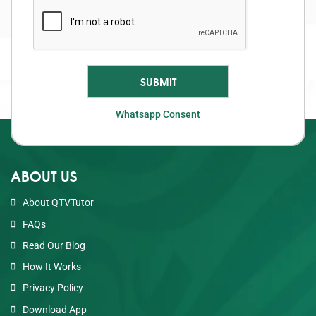
Whatsapp Consent
ABOUT US
About QTVTutor
FAQs
Read Our Blog
How It Works
Privacy Policy
Download App