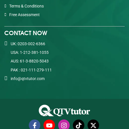
Terms & Conditions
Free Assessment
CONTACT NOW
UK: 0203-002-6366
USA: 1-212-381-1055
AUS: 61-3-8820-5043
PAK : 021-111-279-111
info@qtvtutor.com