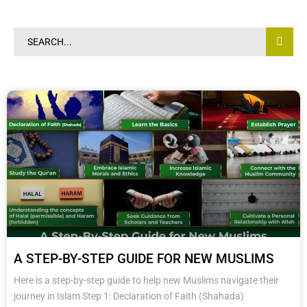
A STEP-BY-STEP GUIDE FOR NEW MUSLIMS
Here is a step-by-step guide to help new Muslims navigate their
journey in Islam Step 1: Declaration of Faith (Shahada)