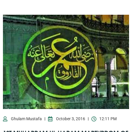
Ghulam Mustafa
October 3, 2016
12:11 PM