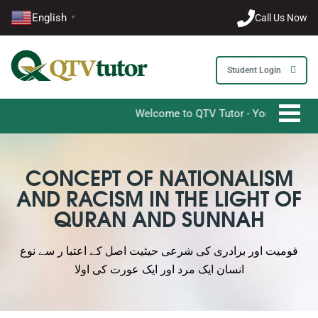
English
Call Us Now
▼
Student Login
Welcome to QTV Tutor - Your Ultimate Desti
CONCEPT OF NATIONALISM
AND RACISM IN THE LIGHT OF
QURAN AND SUNNAH
قومیت اور برادری کی شرعی حیثیت اصل کے اعتبا ر سے نوع
انسان ایک مرد اور ایک عورت کی اولا