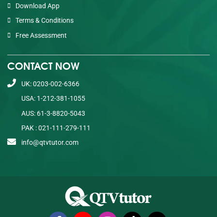
Download App
Terms & Conditions
Free Assessment
CONTACT NOW
UK: 0203-002-6366
USA: 1-212-381-1055
AUS: 61-3-8820-5043
PAK : 021-111-279-111
info@qtvtutor.com