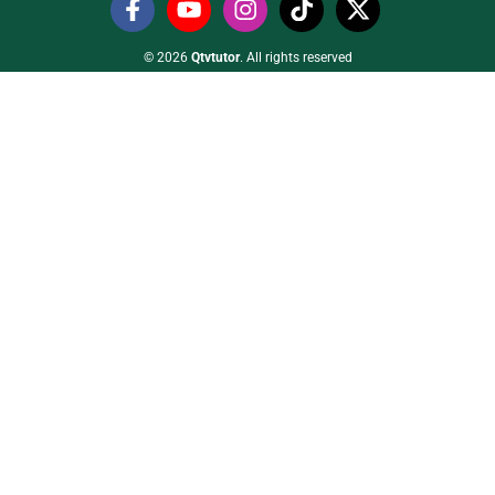
© 2026
Qtvtutor
. All rights reserved