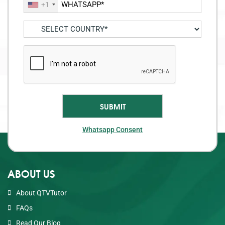
+1
Whatsapp Consent
ABOUT US
About QTVTutor
FAQs
Read Our Blog