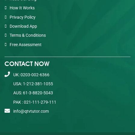
How It Works
Privacy Policy
Download App
Terms & Conditions
Free Assessment
CONTACT NOW
UK: 0203-002-6366
USA: 1-212-381-1055
AUS: 61-3-8820-5043
PAK : 021-111-279-111
info@qtvtutor.com