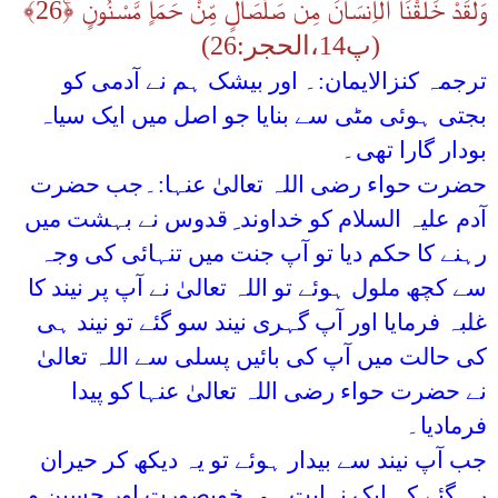
وَلَقَدْ خَلَقْنَا الۡاِنۡسَانَ مِنۡ صَلْصَالٍ مِّنْ حَمَاٍ مَّسْنُوۡنٍ ﴿ۚ26﴾
(پ14،الحجر:26)
ترجمہ کنزالایمان:۔ اور بیشک ہم نے آدمی کو
بجتی ہوئی مٹی سے بنایا جو اصل میں ایک سیاہ
بودار گارا تھی۔
حضرت حواء رضی اللہ تعالیٰ عنہا:۔جب حضرت
آدم علیہ السلام کو خداوند ِ قدوس نے بہشت میں
رہنے کا حکم دیا تو آپ جنت میں تنہائی کی وجہ
سے کچھ ملول ہوئے تو اللہ تعالیٰ نے آپ پر نیند کا
غلبہ فرمایا اور آپ گہری نیند سو گئے تو نیند ہی
کی حالت میں آپ کی بائیں پسلی سے اللہ تعالیٰ
نے حضرت حواء رضی اللہ تعالیٰ عنہا کو پیدا
فرمادیا۔
جب آپ نیند سے بیدار ہوئے تو یہ دیکھ کر حیران
رہ گئے کہ ایک نہایت ہی خوبصورت اور حسین و